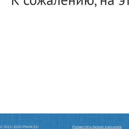
© 2013−2020 PINSK.EU
Разместить бизнес в каталоге