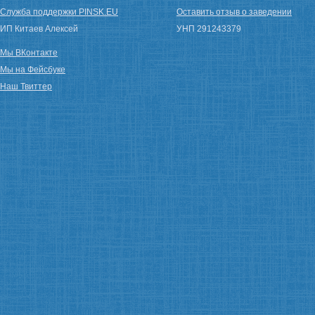
Служба поддержки PINSK.EU
Оставить отзыв о заведении
ИП Китаев Алексей
УНП 291243379
Мы ВКонтакте
Мы на Фейсбуке
Наш Твиттер