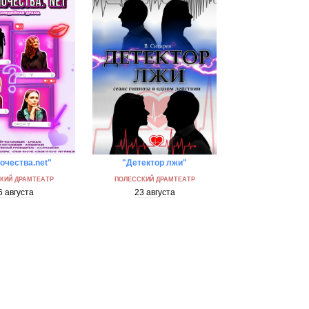
очества.net"
"Детектор лжи"
омнить...
Напомнить...
КИЙ ДРАМТЕАТР
ПОЛЕССКИЙ ДРАМТЕАТР
6 августа
23 августа