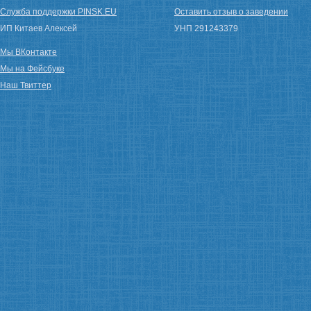
Служба поддержки PINSK.EU
Оставить отзыв о заведении
ИП Китаев Алексей
УНП 291243379
Мы ВКонтакте
Мы на Фейсбуке
Наш Твиттер