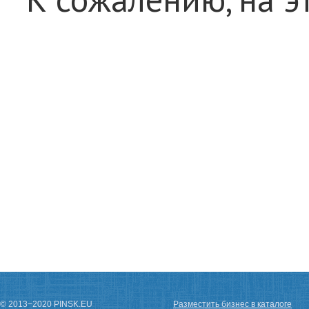
© 2013−2020 PINSK.EU
Разместить бизнес в каталоге