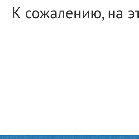
К сожалению, на э