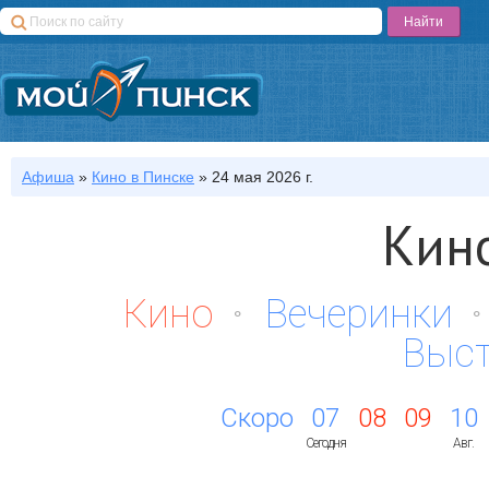
Афиша
»
Кино
в Пинске
»
24 мая 2026 г.
Кин
Кино
Вечеринки
Выс
Скоро
07
08
09
10
Сегодня
Авг.