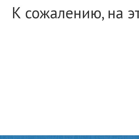
К сожалению, на э