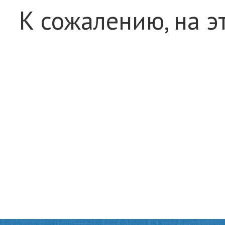
К сожалению, на э