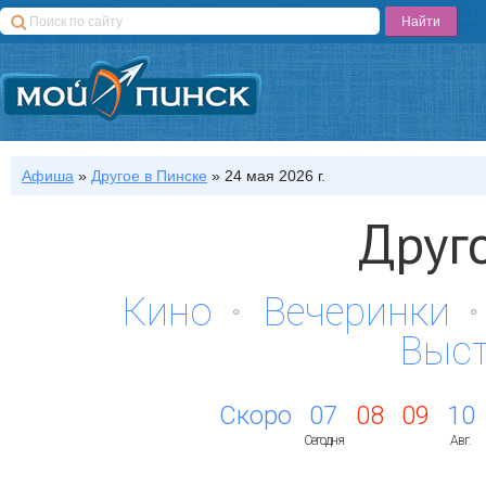
Афиша
»
Другое
в Пинске
»
24 мая 2026 г.
Друг
Кино
Вечеринки
Выс
Скоро
07
08
09
10
Сегодня
Авг.