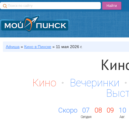
Афиша
»
Кино
в Пинске
»
11 мая 2026 г.
Кин
Кино
Вечеринки
Выс
Скоро
07
08
09
10
Сегодня
Авг.