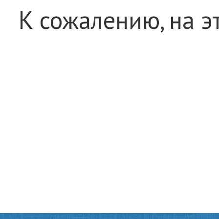
К сожалению, на э