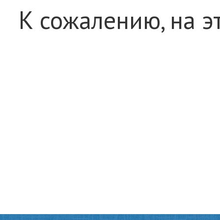
К сожалению, на э