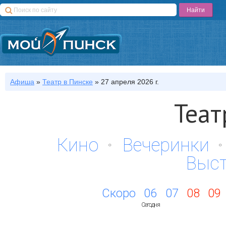
Афиша
»
Театр
в Пинске
»
27 апреля 2026 г.
Теат
Кино
Вечеринки
Выс
Скоро
06
07
08
09
Сегодня