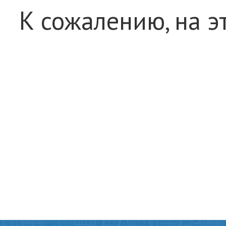
К сожалению, на э