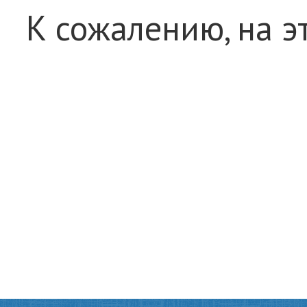
К сожалению, на э