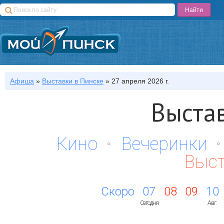
Афиша
»
Выставки
в Пинске
»
27 апреля 2026 г.
Выста
Кино
Вечеринки
Выс
Скоро
07
08
09
10
Сегодня
Авг.