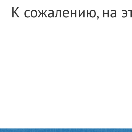
К сожалению, на э