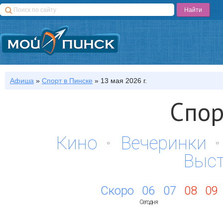
Афиша
»
Спорт
в Пинске
»
13 мая 2026 г.
Спор
Кино
Вечеринки
Выс
Скоро
06
07
08
09
Сегодня