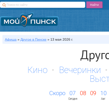
Афиша
»
Другое
в Пинске
»
13 мая 2026 г.
Друг
Кино
Вечеринки
Выс
Скоро
07
08
09
10
Сегодня
Авг.