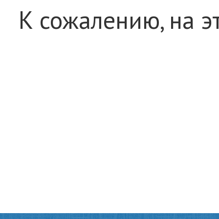
К сожалению, на э