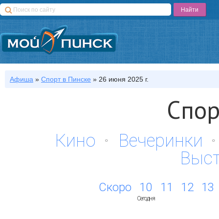
Афиша
»
Спорт
в Пинске
»
26 июня 2025 г.
Спор
Кино
Вечеринки
Выс
Скоро
10
11
12
13
Сегодня