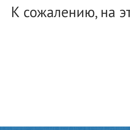
К сожалению, на э