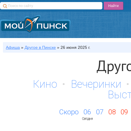
Афиша
»
Другое
в Пинске
»
26 июня 2025 г.
Друг
Кино
Вечеринки
Выс
Скоро
06
07
08
09
Сегодня