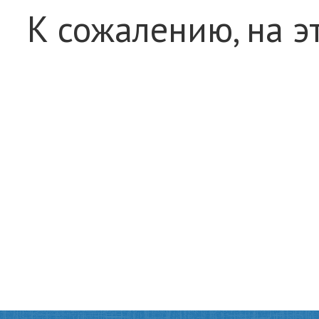
К сожалению, на э