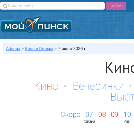
Афиша
»
Кино
в Пинске
»
7 июня 2026 г.
Кин
Кино
Вечеринки
Выс
Скоро
07
08
09
10
Сегодня
Авг.