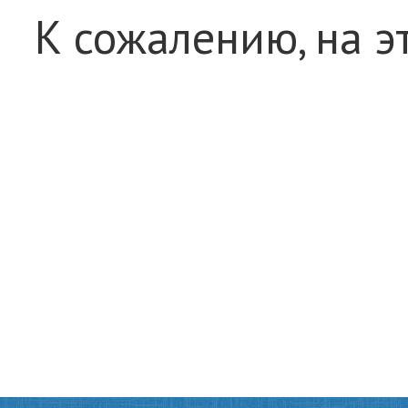
К сожалению, на э