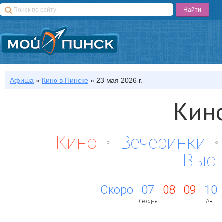
Афиша
»
Кино
в Пинске
»
23 мая 2026 г.
Кин
Кино
Вечеринки
Выс
Скоро
07
08
09
10
Сегодня
Авг.