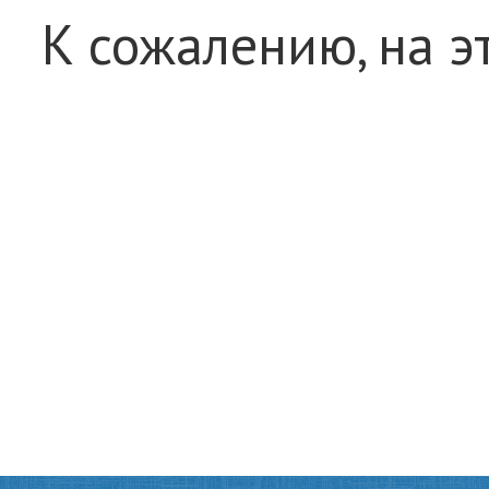
К сожалению, на э