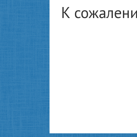
К сожалени