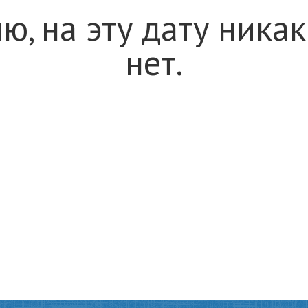
ю, на эту дату ника
нет.