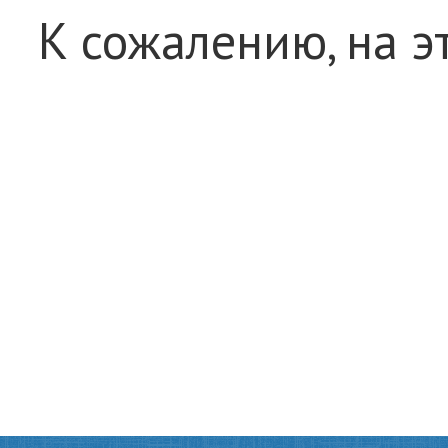
К сожалению, на э