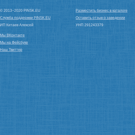
© 2013−2020 PINSK.EU
Разместить бизнес в каталоге
Служба поддержки PINSK.EU
Оставить отзыв о заведении
ИП Китаев Алексей
УНП 291243379
Мы ВКонтакте
Мы на Фейсбуке
Наш Твиттер