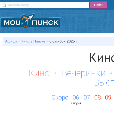
Афиша
»
Кино
в Пинске
»
6 октября 2025 г.
Кин
Кино
Вечеринки
Выс
Скоро
06
07
08
09
Сегодня