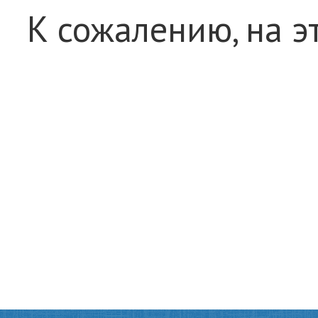
К сожалению, на э