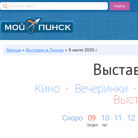
Афиша
»
Выставки
в Пинске
»
9 июля 2025 г.
Выста
Кино
Вечеринки
Выс
Скоро
09
10
11
12
Сегодня
Авг.