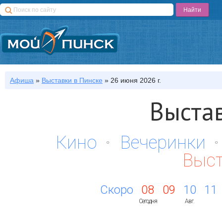
Афиша
»
Выставки
в Пинске
»
26 июня 2026 г.
Выста
Кино
Вечеринки
Выс
Скоро
08
09
10
11
Сегодня
Авг.