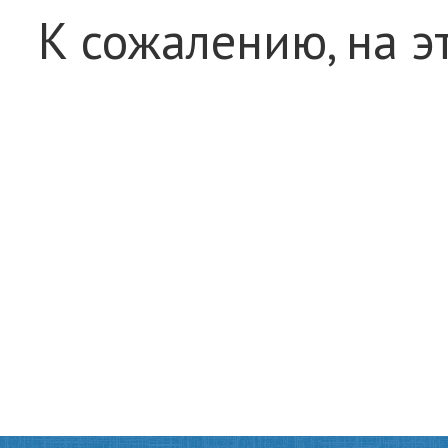
К сожалению, на э