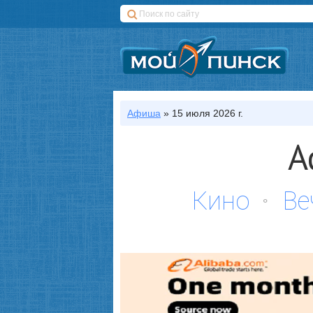
Афиша
»
15 июля 2026 г.
А
Кино
Ве