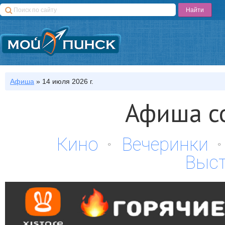
Афиша
»
14 июля 2026 г.
Афиша с
Кино
Вечеринки
Выс