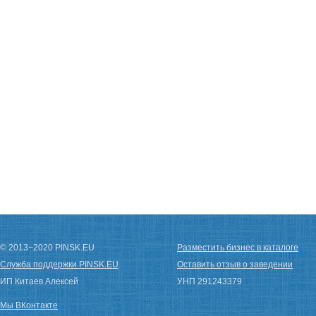
© 2013−2020 PINSK.EU
Разместить бизнес в каталоге
Служба поддержки PINSK.EU
Оставить отзыв о заведении
ИП Китаев Алексей
УНП 291243379
Мы ВКонтакте