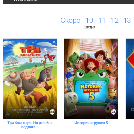
Скоро
10
11
12
13
Сегодня
Три богатыря. Ни дня без
История игрушек 5
Напомнить...
Напомнить...
подвига 3