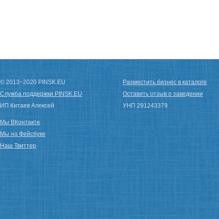
© 2013−2020 PINSK.EU
Разместить бизнес в каталоге
Служба поддержки PINSK.EU
Оставить отзыв о заведении
ИП Китаев Алексей
УНП 291243379
Мы ВКонтакте
Мы на Фейсбуке
Наш Твиттер