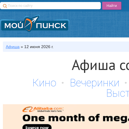
Афиша
»
12 июня 2026 г.
Афиша с
Кино
Вечеринки
Выс