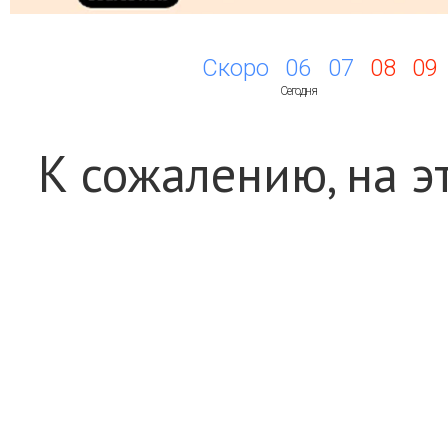
Скоро
06
07
08
09
Сегодня
К сожалению, на э