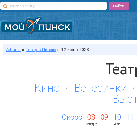
Афиша
»
Театр
в Пинске
»
12 июня 2026 г.
Теат
Кино
Вечеринки
Выс
Скоро
08
09
10
11
Сегодня
Авг.