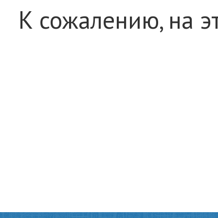
К сожалению, на э