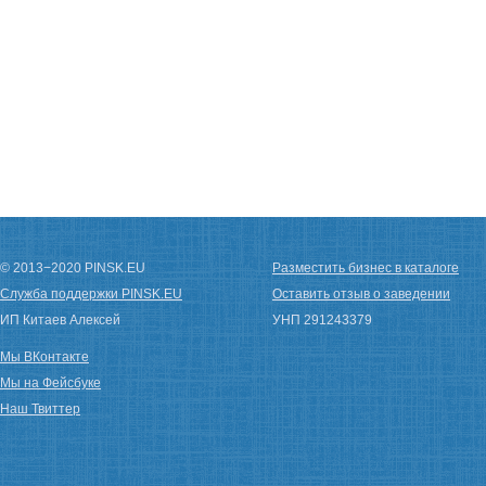
© 2013−2020 PINSK.EU
Разместить бизнес в каталоге
Служба поддержки PINSK.EU
Оставить отзыв о заведении
ИП Китаев Алексей
УНП 291243379
Мы ВКонтакте
Мы на Фейсбуке
Наш Твиттер