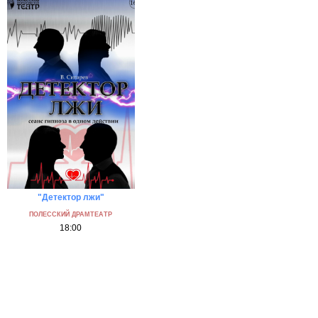
"Детектор лжи"
Напомнить...
ПОЛЕССКИЙ ДРАМТЕАТР
18:00