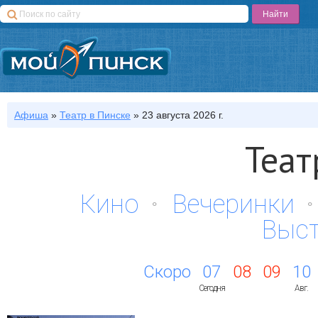
Афиша
»
Театр
в Пинске
»
23 августа 2026 г.
Теат
Кино
Вечеринки
Выс
Скоро
07
08
09
10
Сегодня
Авг.