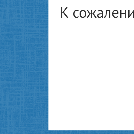
К сожалени