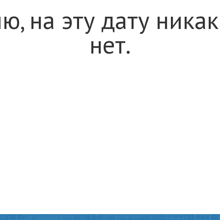
ю, на эту дату ника
нет.