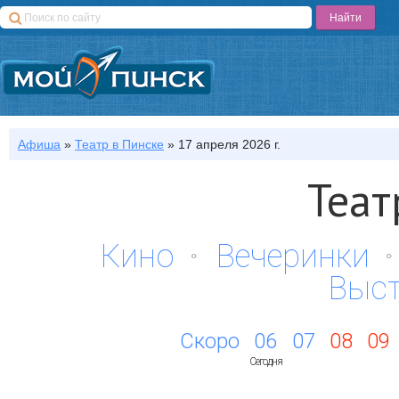
Афиша
»
Театр
в Пинске
»
17 апреля 2026 г.
Теат
Кино
Вечеринки
Выс
Скоро
06
07
08
09
Сегодня