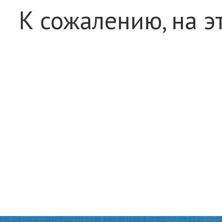
К сожалению, на э