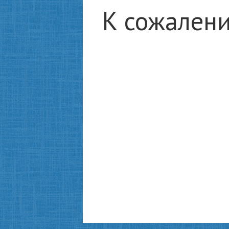
К сожалени