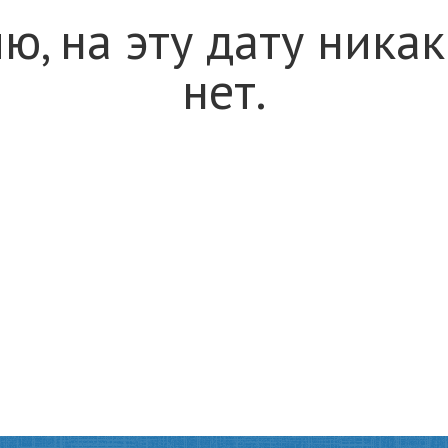
ю, на эту дату ника
нет.