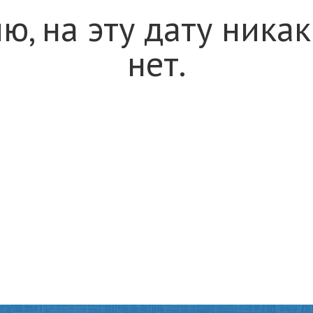
ю, на эту дату ника
нет.