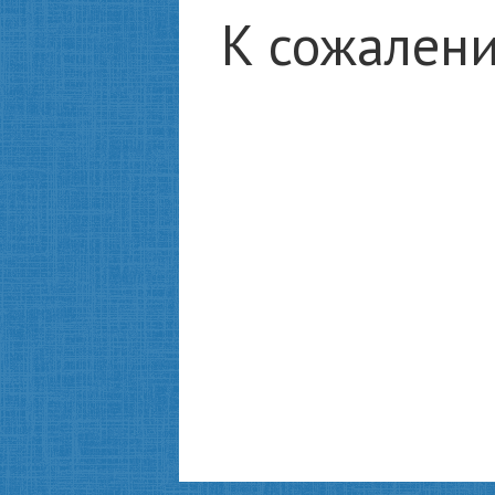
К сожалени