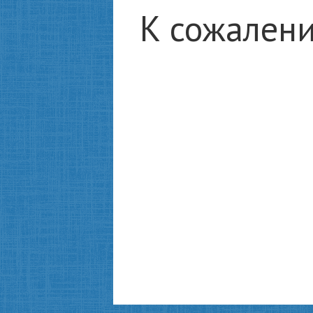
К сожалени