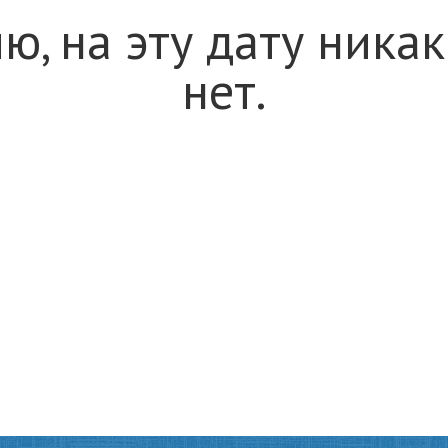
ю, на эту дату ника
нет.