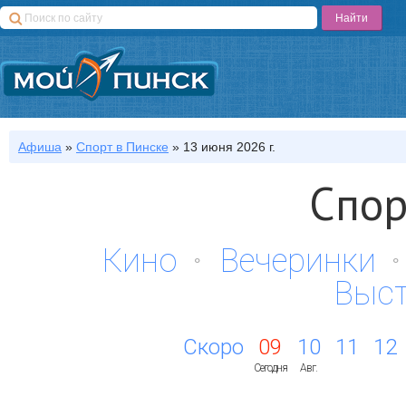
Афиша
»
Спорт
в Пинске
»
13 июня 2026 г.
Спор
Кино
Вечеринки
Выс
Скоро
09
10
11
12
Сегодня
Авг.