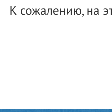
К сожалению, на э