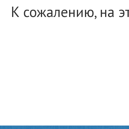
К сожалению, на э