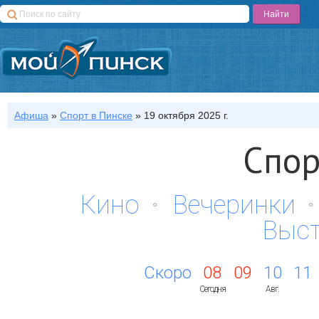
Афиша
»
Спорт
в Пинске
»
19 октября 2025 г.
Спор
Кино
Вечеринки
Выс
Скоро
08
09
10
11
Сегодня
Авг.