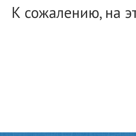
К сожалению, на э