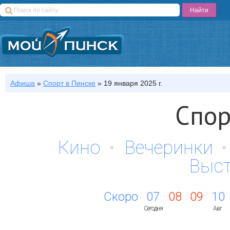
Афиша
»
Спорт
в Пинске
»
19 января 2025 г.
Спор
Кино
Вечеринки
Выс
Скоро
07
08
09
10
Сегодня
Авг.