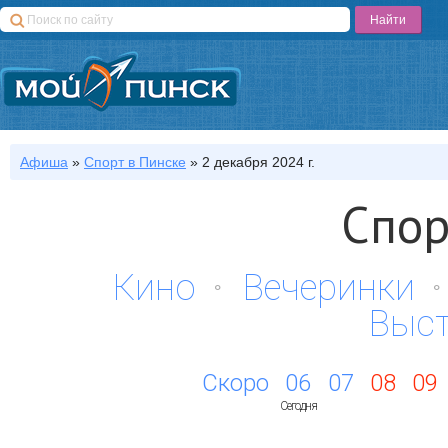
Афиша
»
Спорт
в Пинске
»
2 декабря 2024 г.
Спор
Кино
Вечеринки
Выс
Скоро
06
07
08
09
Сегодня