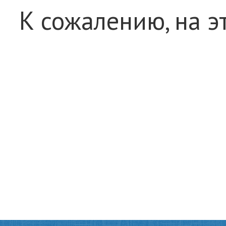
К сожалению, на э