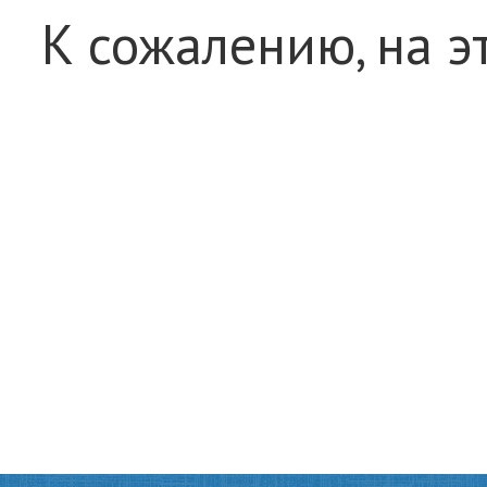
К сожалению, на э