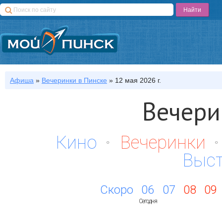
Афиша
»
Вечеринки
в Пинске
»
12 мая 2026 г.
Вечери
Кино
Вечеринки
Выс
Скоро
06
07
08
09
Сегодня