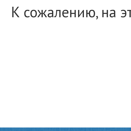
К сожалению, на э