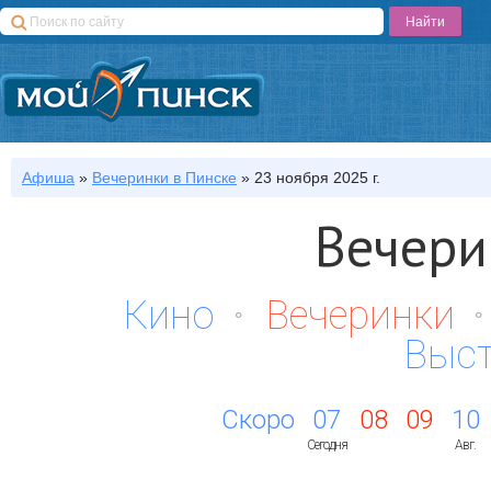
Афиша
»
Вечеринки
в Пинске
»
23 ноября 2025 г.
Вечери
Кино
Вечеринки
Выс
Скоро
07
08
09
10
Сегодня
Авг.