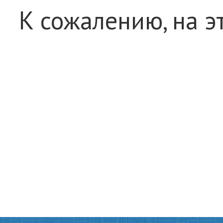
К сожалению, на э