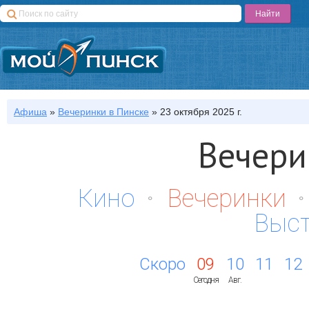
Афиша
»
Вечеринки
в Пинске
»
23 октября 2025 г.
Вечери
Кино
Вечеринки
Выс
Скоро
09
10
11
12
Сегодня
Авг.