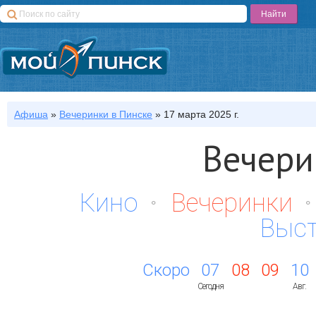
Афиша
»
Вечеринки
в Пинске
»
17 марта 2025 г.
Вечери
Кино
Вечеринки
Выс
Скоро
07
08
09
10
Сегодня
Авг.