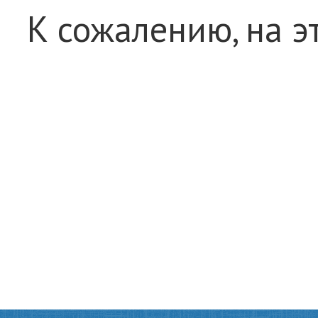
К сожалению, на э