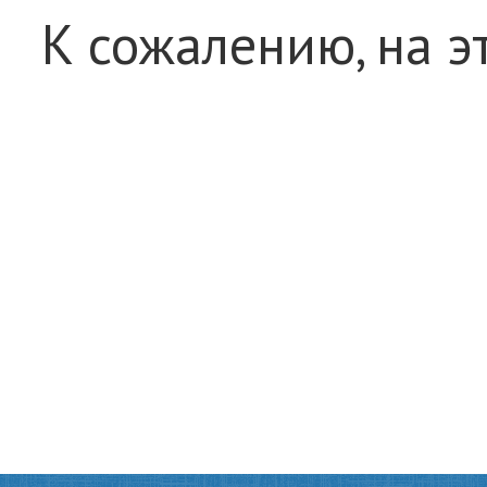
К сожалению, на э