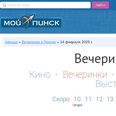
Афиша
»
Вечеринки
в Пинске
»
14 февраля 2025 г.
Вечери
Кино
Вечеринки
Выс
Скоро
10
11
12
13
Сегодня