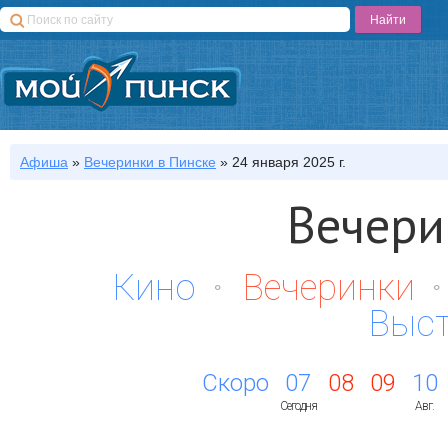
Афиша
»
Вечеринки
в Пинске
»
24 января 2025 г.
Вечери
Кино
Вечеринки
Выс
Скоро
07
08
09
10
Сегодня
Авг.