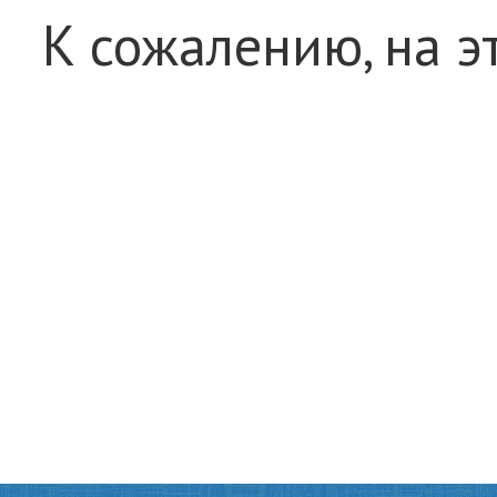
К сожалению, на э