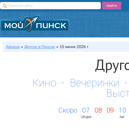
Афиша
»
Другое
в Пинске
»
15 июня 2026 г.
Друг
Кино
Вечеринки
Выс
Скоро
07
08
09
10
Сегодня
Авг.