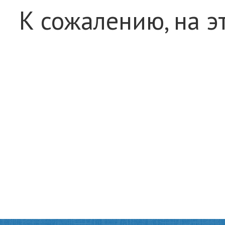
К сожалению, на э