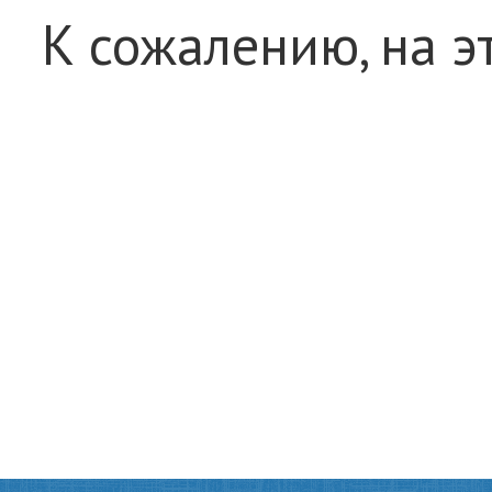
К сожалению, на э