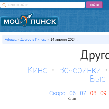
Афиша
»
Другое
в Пинске
»
14 апреля 2024 г.
Друг
Кино
Вечеринки
Выс
Скоро
06
07
08
09
Сегодня