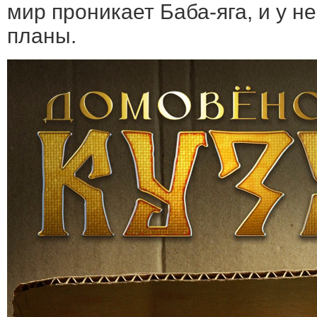
мир проникает Баба-яга, и у н
планы.