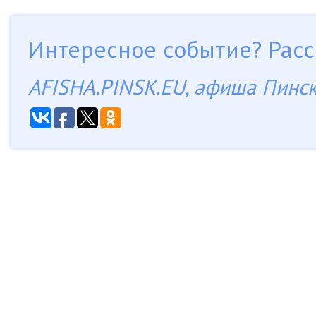
Интересное событие? Расс
AFISHA.PINSK.EU, афиша Пинс