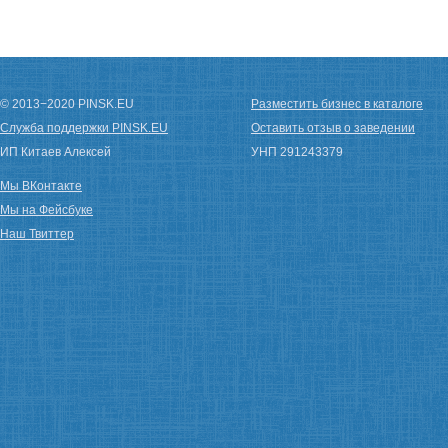
© 2013−2020 PINSK.EU
Разместить бизнес в каталоге
Служба поддержки PINSK.EU
Оставить отзыв о заведении
ИП Китаев Алексей
УНП 291243379
Мы ВКонтакте
Мы на Фейсбуке
Наш Твиттер