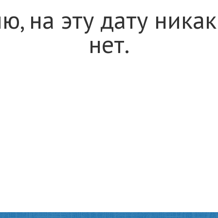
ю, на эту дату ника
нет.