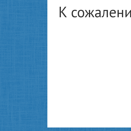
К сожалени