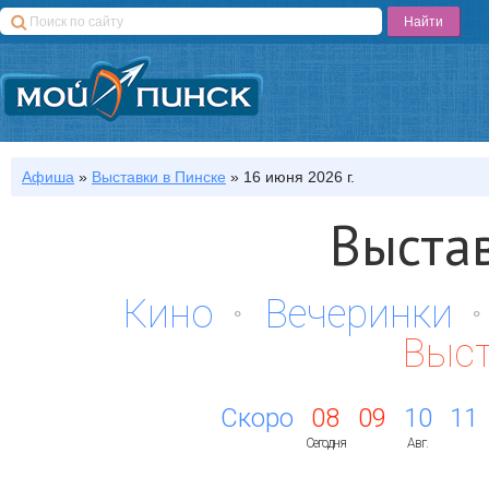
Афиша
»
Выставки
в Пинске
»
16 июня 2026 г.
Выста
Кино
Вечеринки
Выс
Скоро
08
09
10
11
Сегодня
Авг.