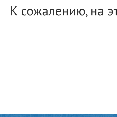
К сожалению, на э