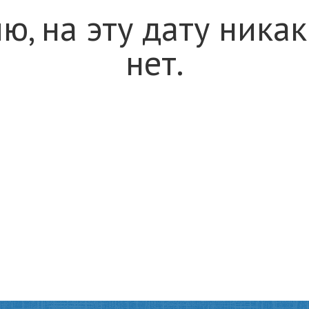
ю, на эту дату ника
нет.