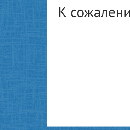
К сожалени