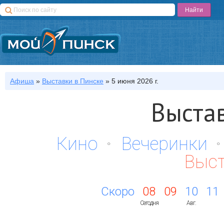
Афиша
»
Выставки
в Пинске
»
5 июня 2026 г.
Выста
Кино
Вечеринки
Выс
Скоро
08
09
10
11
Сегодня
Авг.