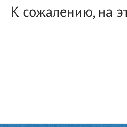
К сожалению, на э