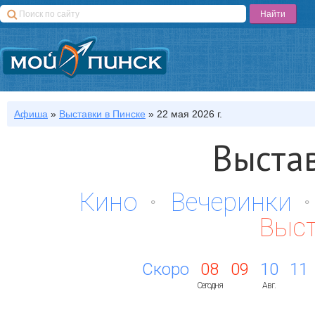
Афиша
»
Выставки
в Пинске
»
22 мая 2026 г.
Выста
Кино
Вечеринки
Выс
Скоро
08
09
10
11
Сегодня
Авг.