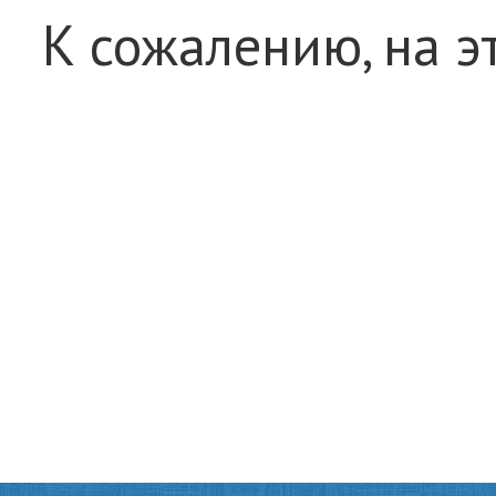
К сожалению, на э