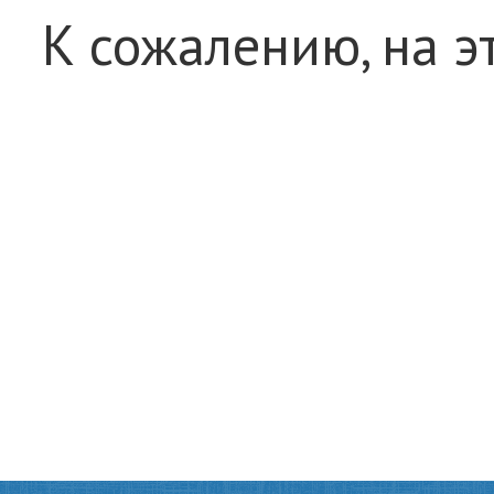
К сожалению, на э