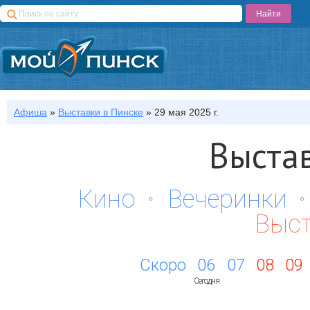
Афиша
»
Выставки
в Пинске
»
29 мая 2025 г.
Выста
Кино
Вечеринки
Выс
Скоро
06
07
08
09
Сегодня