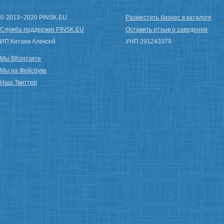
© 2013−2020 PINSK.EU
Разместить бизнес в каталоге
Служба поддержки PINSK.EU
Оставить отзыв о заведении
ИП Китаев Алексей
УНП 291243379
Мы ВКонтакте
Мы на Фейсбуке
Наш Твиттер