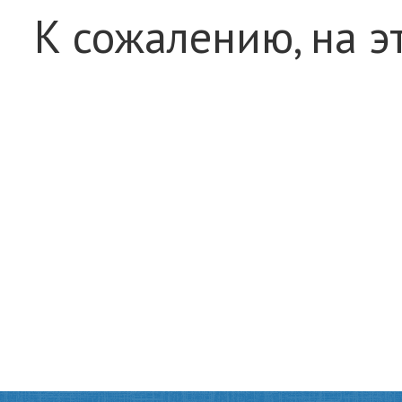
К сожалению, на э