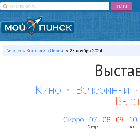
Афиша
»
Выставки
в Пинске
»
27 ноября 2024 г.
Выста
Кино
Вечеринки
Выс
Скоро
07
08
09
10
Сегодня
Авг.